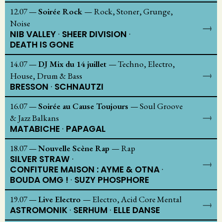
12.07
—
Soirée Rock
—
Rock, Stoner, Grunge,
Noise
NIB VALLEY
SHEER DIVISION
DEATH IS GONE
14.07
—
DJ Mix du 14 juillet
—
Techno, Electro,
House, Drum & Bass
BRESSON
SCHNAUTZI
16.07
—
Soirée au Cause Toujours
—
Soul Groove
& Jazz Balkans
MATABICHE
PAPAGAL
18.07
—
Nouvelle Scène Rap
—
Rap
SILVER STRAW
CONFITURE MAISON : AYME & OTNA
BOUDA OMG !
SUZY PHOSPHORE
19.07
—
Live Electro
—
Electro, Acid Core Mental
ASTROMONIK
SERHUM
ELLE DANSE