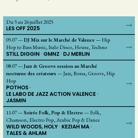
Du 5 au 26 juillet 2025
LES OFF 2025
05.07
—
DJ Mix sur le Marché de Valence
—
Hip
Hop to Bass Music, Italo Disco, House, Techno
STILL DIGGIN
GMNZ
DJ MERLIN
08.07
—
Jazz & Groove session au Marché
nocturne des créateurs
—
Jazz, Bossa, Groove, Hip
Hop
POTHOS
LE LABO DE JAZZ ACTION VALENCE
JASMIN
11.07
—
Soirée Folk, Pop & Electro
—
Folk,
Chamson, Electro Pop, Arabic Pop & Dance
WILD WOODS, HOLY
KEZIAH MA
TALES & AHLAM