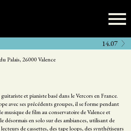
14.07
 du Palais, 26000 Valence
 guitariste et pianiste basé dans le Vercors en France.
pe avec ses précédents groupes, il se forme pendant
de musique de film au conservatoire de Valence et
lle désormais en solo sur des ambiances, utilisant de
ecteurs de cassettes, des tape loops, des synthétiseurs