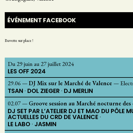
ÉVÉNEMENT FACEBOOK
Buvette sur place !
Du 29 juin au 27 juillet 2024
LES OFF 2024
29.06
—
DJ Mix sur le Marché de Valence
—
Elect
TSAN
DOL ZIEGER
DJ MERLIN
02.07
—
Groove session au Marché nocturne des 
DJ SET PAR L’ATELIER DJ ET MAO DU PÔLE M
ACTUELLES DU CRD DE VALENCE
LE LABO
JASMIN