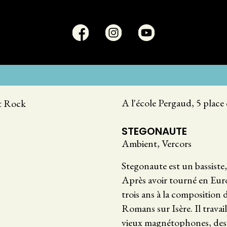
A l'école Pergaud, 5 place
t Rock
STEGONAUTE
Ambient, Vercors
Stegonaute est un bassiste,
Après avoir tourné en Euro
trois ans à la composition 
Romans sur Isère. Il travai
vieux magnétophones, des l