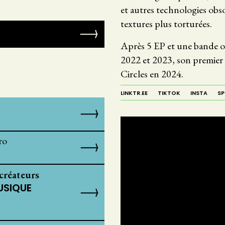
et autres technologies obso
textures plus torturées.
Après 5 EP et une bande 
2022 et 2023, son premier 
Circles en 2024.
LINKTR.EE
TIKTOK
INSTA
SP
ro
créateurs
USIQUE