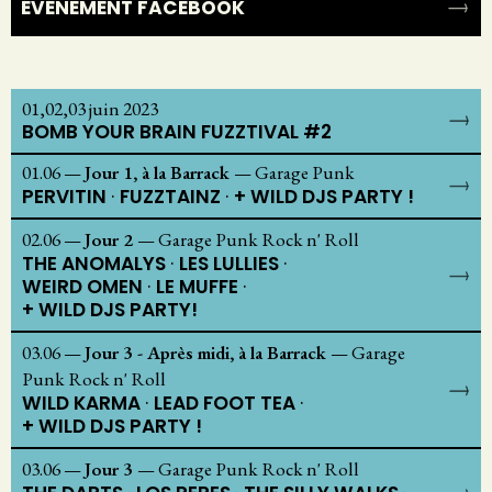
ÉVÉNEMENT FACEBOOK
01,02,03 juin 2023
BOMB YOUR BRAIN FUZZTIVAL #2
01.06
—
Jour 1, à la Barrack
—
Garage Punk
PERVITIN
FUZZTAINZ
+ WILD DJS PARTY !
02.06
—
Jour 2
—
Garage Punk Rock n' Roll
THE ANOMALYS
LES LULLIES
WEIRD OMEN
LE MUFFE
+ WILD DJS PARTY!
03.06
—
Jour 3 - Après midi, à la Barrack
—
Garage
Punk Rock n' Roll
WILD KARMA
LEAD FOOT TEA
+ WILD DJS PARTY !
03.06
—
Jour 3
—
Garage Punk Rock n' Roll