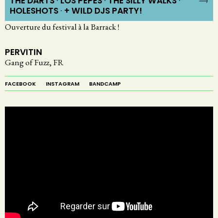
THE DARTS
LOS PEPES
THE SILLY WALKS
HOLESHOTS
+ WILD DJS PARTY!
Ouverture du festival à la Barrack !
PERVITIN
Gang of Fuzz, FR
FACEBOOK
INSTAGRAM
BANDCAMP