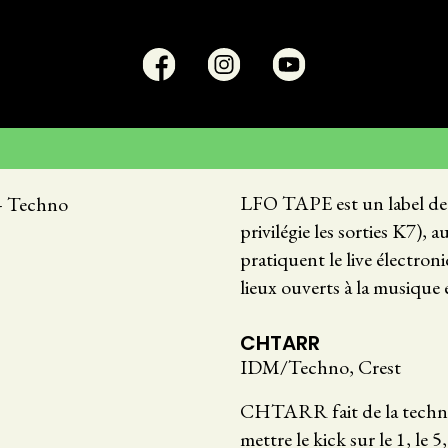
LFO TAPE est un label de 
—
Techno
privilégie les sorties K7), 
pratiquent le live électron
lieux ouverts à la musique 
CHTARR
IDM/Techno, Crest
CHTARR fait de la techn
mettre le kick sur le 1, le