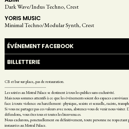
Dark Wave/Indus Techno, Crest
YORIS MUSIC
Minimal Techno/Modular Synth, Crest
ÉVÉNEMENT FACEBOOK
BILLETTERIE
CB et bar sur place, pas de restauration.
------------------------------------
Les soirées au Mistral Palace se destinent à tous les publics sans exclusivité.
Mais nous sommes attentifs à ce que les événements soient des espaces conviviaux
face à toute violence ou harcèlement : physique, sexiste et sexuelle, raciste, trans
Si vous ne partagez pas ces valeurs avec nous, abstenez-vous de venir nous visiter. 
défendons, vous êtes tous et toutes les bienvenu.es.
Nous exclurons, ponctuellement ou définitivement, toute personne ne respectant pas
instaurées au Mistral Palace.