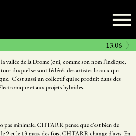
13.06
la vallée de la Drome (qui, comme son nom l’indique,
autour duquel se sont fédérés des artistes locaux qui
ique. C’est aussi un collectif qui se produit dans des
électronique et aux projets hybrides.
o pas minimale. CHTARR pense que c'est bien de
 5, le 9 et le 13 mais, des fois, CHTARR change d'avis. En