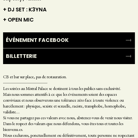
+ DJ SET : K3YNA
+ OPEN MIC
ÉVÉNEMENT FACEBOOK
BILLETTERIE
CB et bar sur place, pas de restauration.
------------------------------------
Les soirées au Mistral Palace se destinent à tous les publics sans exclusivité.
Mais nous sommes attentifs à ce que les événements soient des espaces
conviviaux et nous observerons une tolérance zéro face à toute violence ou
harcèlement : physique, sexiste et sexuelle, raciste, transphobe, homophobe,
validiste....
Si vous ne partagez pas ces valeurs avec nous, abstenez-vous de venir nous visiter.
Dans le respect des valeurs que nous défendons, vous êtes tous et toutes les
bienvenu.es.
Nous exclurons, ponctuellement ou définitivement, toute personne ne respectant