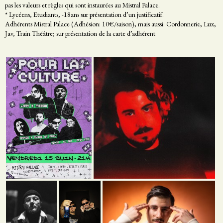
pas les valeurs et règles qui sont instaurées au Mistral Palace.
* Lycéens, Etudiants, -18ans sur présentation d’un justificatif.
Adhérents Mistral Palace (Adhésion: 10€/saison), mais aussi: Cordonnerie, Lux,
Jav, Train Théâtre; sur présentation de la carte d’adhérent