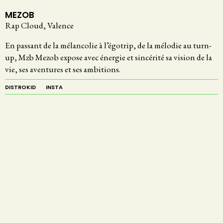
MEZOB
Rap Cloud, Valence
En passant de la mélancolie à l’égotrip, de la mélodie au turn-
up, Mzb Mezob expose avec énergie et sincérité sa vision de la
vie, ses aventures et ses ambitions.
DISTROKID
INSTA