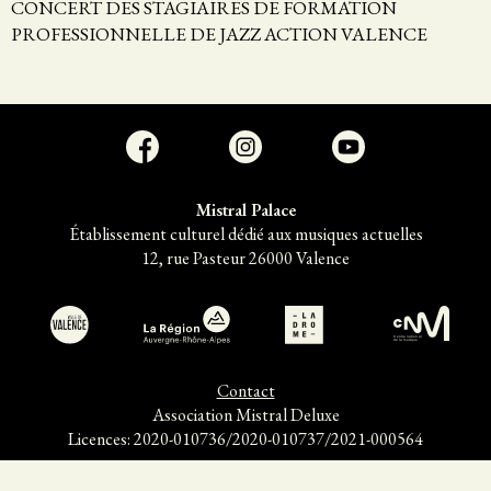
CONCERT DES STAGIAIRES DE FORMATION
PROFESSIONNELLE DE JAZZ ACTION VALENCE
Mistral Palace
Établissement culturel dédié aux musiques actuelles
12, rue Pasteur 26000 Valence
C
en
t
r
e
national
d
e la
m
usique
Contact
Association Mistral Deluxe
Licences: 2020-010736/2020-010737/2021-000564