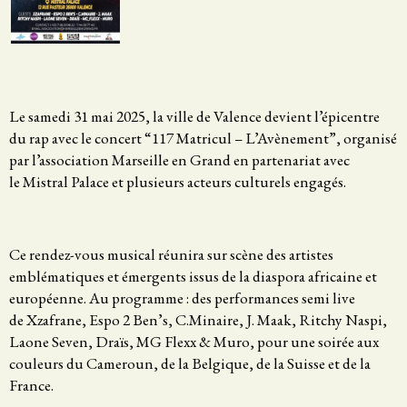
Le samedi 31 mai 2025, la ville de Valence devient l’épicentre
du rap avec le concert “117 Matricul – L’Avènement”, organisé
par l’association Marseille en Grand en partenariat avec
le Mistral Palace et plusieurs acteurs culturels engagés.
Ce rendez-vous musical réunira sur scène des artistes
emblématiques et émergents issus de la diaspora africaine et
européenne. Au programme : des performances semi live
de Xzafrane, Espo 2 Ben’s, C.Minaire, J. Maak, Ritchy Naspi,
Laone Seven, Draïs, MG Flexx & Muro, pour une soirée aux
couleurs du Cameroun, de la Belgique, de la Suisse et de la
France.