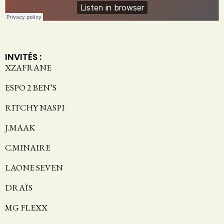
INVITÉS :
XZAFRANE
ESPO 2 BEN’S
RITCHY NASPI
J.MAAK
C.MINAIRE
LAONE SEVEN
DRAÏS
MG FLEXX