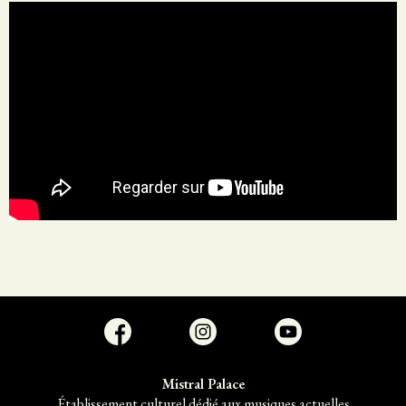
Mistral Palace
Établissement culturel dédié aux musiques actuelles