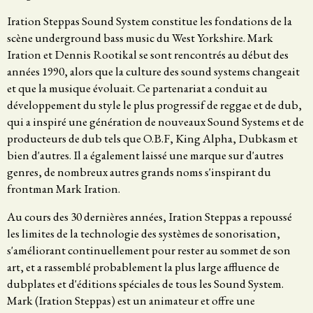
Iration Steppas Sound System constitue les fondations de la
scène underground bass music du West Yorkshire. Mark
Iration et Dennis Rootikal se sont rencontrés au début des
années 1990, alors que la culture des sound systems changeait
et que la musique évoluait. Ce partenariat a conduit au
développement du style le plus progressif de reggae et de dub,
qui a inspiré une génération de nouveaux Sound Systems et de
producteurs de dub tels que O.B.F, King Alpha, Dubkasm et
bien d'autres. Il a également laissé une marque sur d'autres
genres, de nombreux autres grands noms s'inspirant du
frontman Mark Iration.
Au cours des 30 dernières années, Iration Steppas a repoussé
les limites de la technologie des systèmes de sonorisation,
s'améliorant continuellement pour rester au sommet de son
art, et a rassemblé probablement la plus large affluence de
dubplates et d'éditions spéciales de tous les Sound System.
Mark (Iration Steppas) est un animateur et offre une