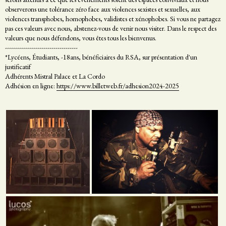
observerons une tolérance zéro face aux violences sexistes et sexuelles, aux
violences transphobes, homophobes, validistes et xénophobes. Si vous ne partagez
pas ces valeurs avec nous, abstenez-vous de venir nous visiter. Dans le respect des
valeurs que nous défendons, vous êtes tous les bienvenus.
------------------------------------
*Lycéens, Étudiants, -18ans, bénéficiaires du RSA, sur présentation d'un
justificatif
Adhérents Mistral Palace et La Cordo
Adhésion en ligne:
https://www.billetweb.fr/adhesion2024-2025