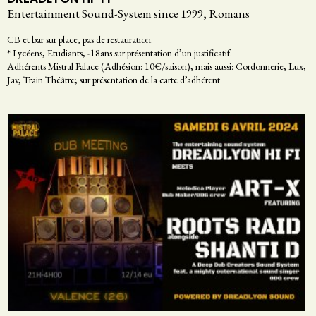
Entertainment Sound-System since 1999, Romans
CB et bar sur place, pas de restauration.
* Lycéens, Etudiants, -18ans sur présentation d’un justificatif.
Adhérents Mistral Palace (Adhésion: 10€/saison), mais aussi: Cordonnerie, Lux,
Jav, Train Théâtre; sur présentation de la carte d’adhérent