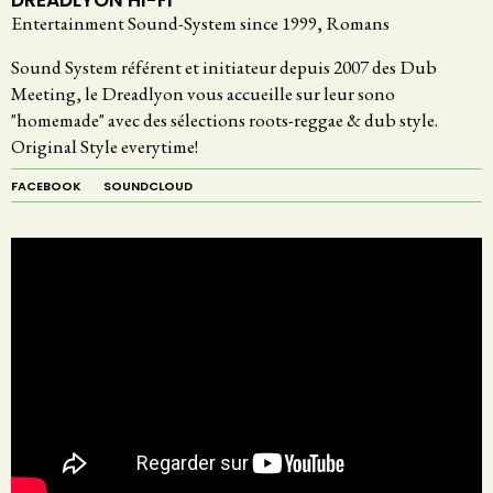
DREADLYON HI-FI
Entertainment Sound-System since 1999, Romans
Sound System référent et initiateur depuis 2007 des Dub
Meeting, le Dreadlyon vous accueille sur leur sono
"homemade" avec des sélections roots-reggae & dub style.
Original Style everytime!
FACEBOOK
SOUNDCLOUD