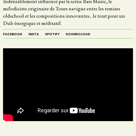
Indéniablement influencé par la scène Bass Music, le
mélodiciste originaire de Tours navigue entre les remixes
oldschool et les compositions innovantes... le tout pour un
Dub énergique et méditatif.
FACEBOOK
INSTA
SPOTIFY
SOUNDCLOUD