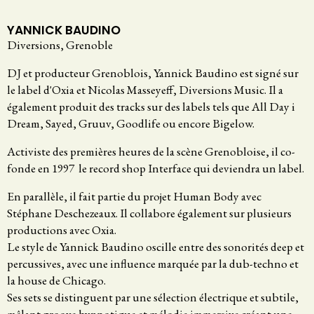
YANNICK BAUDINO
Diversions, Grenoble
DJ et producteur Grenoblois, Yannick Baudino est signé sur
le label d'Oxia et Nicolas Masseyeff, Diversions Music. Il a
également produit des tracks sur des labels tels que All Day i
Dream, Sayed, Gruuv, Goodlife ou encore Bigelow.
Activiste des premières heures de la scène Grenobloise, il co-
fonde en 1997 le record shop Interface qui deviendra un label.
En parallèle, il fait partie du projet Human Body avec
Stéphane Deschezeaux. Il collabore également sur plusieurs
productions avec Oxia.
Le style de Yannick Baudino oscille entre des sonorités deep et
percussives, avec une influence marquée par la dub-techno et
la house de Chicago.
Ses sets se distinguent par une sélection électrique et subtile,
mêlant groove hypnotique et mélodie immersive créant une