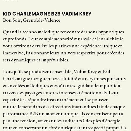
KID CHARLEMAGNE B2B VADIM KREY
Bon.Soir, Grenoble/Valence
Quand la techno mélodique rencontre des sons hypnotiques
et profonds. Leur complémentarité musicale et leur alchimie
vous offriront derrière les platines une expérience unique et
immersive, fusionnant leurs univers respectifs pour créer des
sets dynamiques et imprévisibles.
Lorsqu'ils se produisent ensemble, Vadim Krey et Kid
Charlemagne naviguent avec fluidité entre rythmes puissants
et envolées mélodiques envoûtantes, guidant leur public à
travers des paysages sonores intenses et émotionnels. Leur
capacité à se répondre instantanément et à se pousser
mutuellement dans des directions inattendues fait de chaque
performance B2B un moment unique. Ils construisent peu à
peu une tension, amenant les auditeurs à des pics d'énergie
tout en conservant un côté onirique et introspectif propre à la