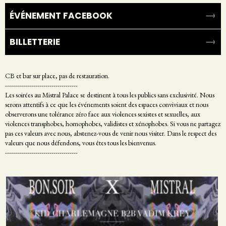
ÉVÉNEMENT FACEBOOK
BILLETTERIE
CB et bar sur place, pas de restauration.
------------------------------------
Les soirées au Mistral Palace se destinent à tous les publics sans exclusivité. Nous
serons attentifs à ce que les événements soient des espaces conviviaux et nous
observerons une tolérance zéro face aux violences sexistes et sexuelles, aux
violences transphobes, homophobes, validistes et xénophobes. Si vous ne partagez
pas ces valeurs avec nous, abstenez-vous de venir nous visiter. Dans le respect des
valeurs que nous défendons, vous êtes tous les bienvenus.
------------------------------------