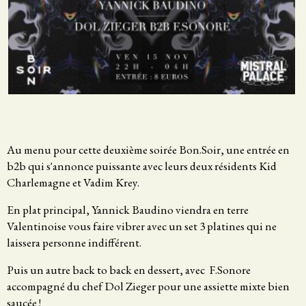
Au menu pour cette deuxième soirée Bon.Soir, une entrée en
b2b qui s'annonce puissante avec leurs deux résidents Kid
Charlemagne et Vadim Krey.
En plat principal, Yannick Baudino viendra en terre
Valentinoise vous faire vibrer avec un set 3 platines qui ne
laissera personne indifférent.
Puis un autre back to back en dessert, avec F.Sonore
accompagné du chef Dol Zieger pour une assiette mixte bien
saucée !