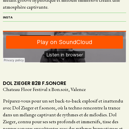
atmosphère captivante.
INSTA
DOL ZIEGER B2B F.SONORE
Chateau Floor Festival x Bon.soir, Valence
Préparez-vous pour un set back-to-back explosif et inattendu
avec Dol Zieger et f.sonore, où la techno rencontre la trance
dans un mélange captivant de rythmes et de mélodies. Dol
Zieger, connu pour ses sets profonds et immersifs, tisse des
nappes sonores envoûtantes avec des rythmes hypnotiques et