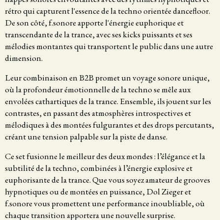
rétro qui capturent l'essence de la techno orientée dancefloor.
De son côté, f.sonore apporte l'énergie euphorique et
transcendante de la trance, avec ses kicks puissants et ses
mélodies montantes qui transportent le public dans une autre
dimension.
Leur combinaison en B2B promet un voyage sonore unique,
où la profondeur émotionnelle de la techno se mêle aux
envolées cathartiques de la trance. Ensemble, ils jouent sur les
contrastes, en passant des atmosphères introspectives et
mélodiques à des montées fulgurantes et des drops percutants,
créant une tension palpable sur la piste de danse.
Ce set fusionne le meilleur des deux mondes : l’élégance et la
subtilité de la techno, combinées à l’énergie explosive et
euphorisante de la trance. Que vous soyez amateur de grooves
hypnotiques ou de montées en puissance, Dol Zieger et
f.sonore vous promettent une performance inoubliable, où
chaque transition apportera une nouvelle surprise.