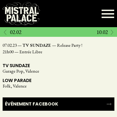
Aller
au
contenu
principal
02.02
10.02
07.02.23
—
TV SUNDAZE
—
Release Party !
21h00
—
Entrée Libre
TV SUNDAZE
Garage Pop, Valence
LOW PARADE
Folk, Valence
ÉVÉNEMENT FACEBOOK