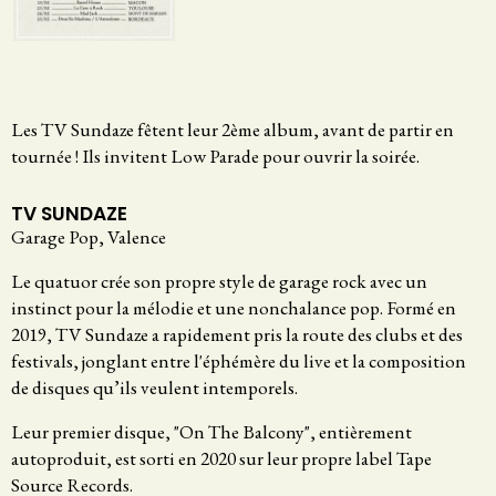
Les TV Sundaze fêtent leur 2ème album, avant de partir en
tournée ! Ils invitent Low Parade pour ouvrir la soirée.
TV SUNDAZE
Garage Pop, Valence
Le quatuor crée son propre style de garage rock avec un
instinct pour la mélodie et une nonchalance pop. Formé en
2019, TV Sundaze a rapidement pris la route des clubs et des
festivals, jonglant entre l'éphémère du live et la composition
de disques qu’ils veulent intemporels.
Leur premier disque, "On The Balcony", entièrement
autoproduit, est sorti en 2020 sur leur propre label Tape
Source Records.