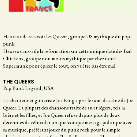
Heureux de recevoir les Queers, groupe US mythique du pop
punk!
Heureux aussi de la reformation sur cette unique date des Bad
Chickens, groupe non moins mythique par chez nous!
Supermunk pour épicer le tout, on va être pas être mal!
THE QUEERS
Pop Punk Legend, USA
Le chanteur et guitariste Joe King a pris le nom de scène de Joe
Queer. La plupart des chansons traite de sujet légers, tels la
bière et les filles, et Joe Queer refuse depuis plus de deux
décennies de véhiculer un quelconque message politique avec
sa musique, préférant jouer du punk rock pour le simple
plaisir de jouer vite, et fort. Il a d'ailleurs eu maille avec des