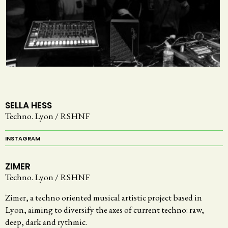
SELLA HESS
Techno. Lyon / RSHNF
INSTAGRAM
ZIMER
Techno. Lyon / RSHNF
Zimer, a techno oriented musical artistic project based in
Lyon, aiming to diversify the axes of current techno: raw,
deep, dark and rythmic.