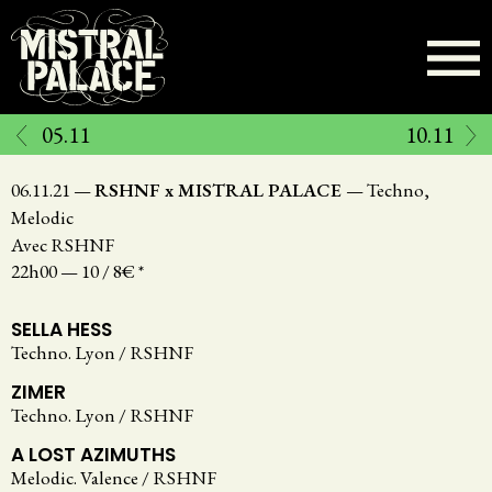
Aller
au
contenu
principal
05.11
10.11
06.11.21
—
RSHNF x MISTRAL PALACE
—
Techno,
Melodic
Avec RSHNF
22h00
—
10 / 8€ *
SELLA HESS
Techno. Lyon / RSHNF
ZIMER
Techno. Lyon / RSHNF
A LOST AZIMUTHS
Melodic. Valence / RSHNF